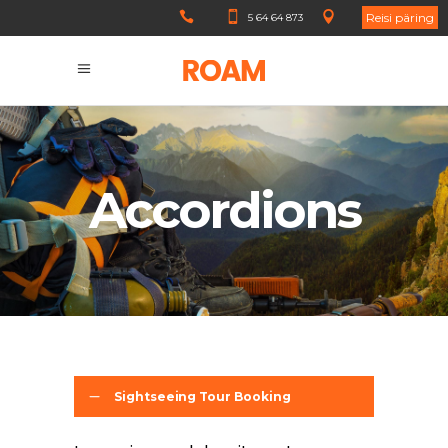
Reisi päring
5 64 64 873
Accordions
Sightseeing Tour Booking