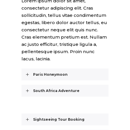
Lorem ipsum dolor sit amet,
consectetur adipiscing elit. Cras
sollicitudin, tellus vitae condimentum
egestas, libero dolor auctor tellus, eu
consectetur neque elit quis nunc.
Cras elementum pretium est. Nullam
ac justo efficitur, tristique ligula a,
pellentesque ipsum. Proin nunc
lacus, lacinia.
Paris Honeymoon
South Africa Adventure
Sightseeing Tour Booking