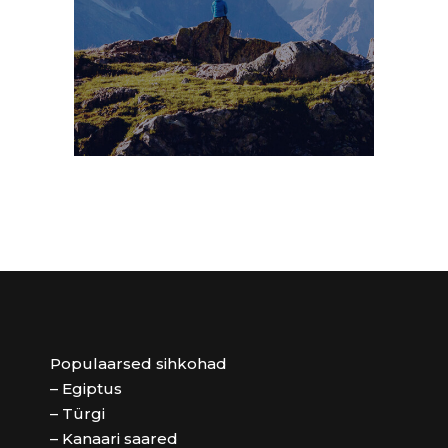
Populaarsed sihkohad
– Egiptus
– Türgi
– Kanaari saared