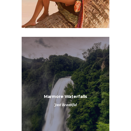
Marmore Waterfalls
Just Beautiful