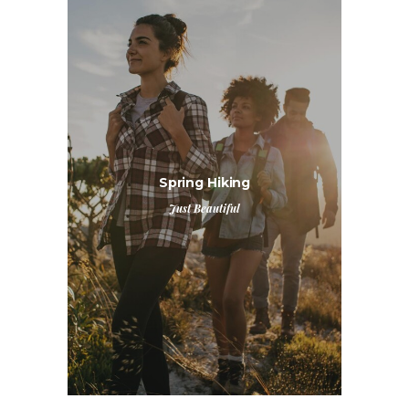
Spring Hiking
Just Beautiful