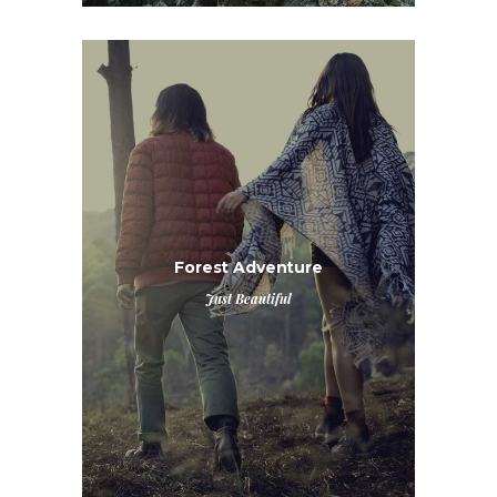
Forest Adventure
Just Beautiful