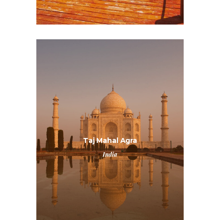
Taj Mahal Agra
India