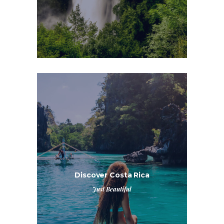
Discover Costa Rica
Just Beautiful