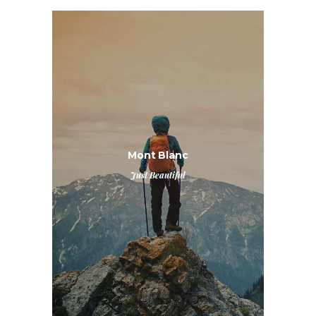
Mont Blanc
Just Beautiful