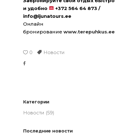
Забронируйте свой отдых быстро
и удобно
+372 564 64 873 /
info@ljunatours.ee
Онлайн
бронирование
www.terepuhkus.ee
0
Новости
Категории
Новости
(59)
Последние новости