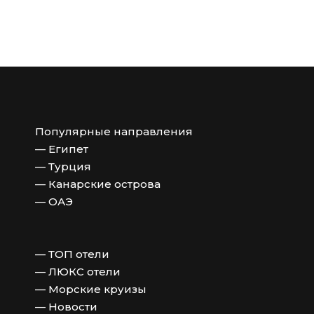
Популярные направления
— Египет
— Турция
— Канарские острова
— ОАЭ
— ТОП отели
— ЛЮКС отели
— Морские круизы
— Новости