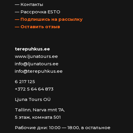
— Контакты
— Рассрочка ESTO
— Подпишись на рассылку
— Оставить отзыв
terepuhkus.ee
www.ljunatours.ee
info@ljunatours.ee
info@terepuhkus.ee
6 217 125
+372 5 64 64 873
Ljuna Tours OÜ
Tallinn, Narva mnt 7A,
5 этаж, комната 501
Рабочие дни: 10:00 — 18:00, в остальное