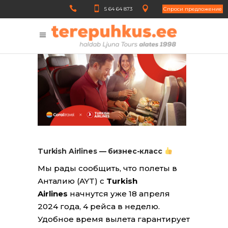
5 64 64 873
Cпроси предложение
Turkish Airlines — бизнес-класс
Мы рады сообщить, что полеты в
Анталию (AYT) с
Turkish
Airlines
начнутся уже 18 апреля
2024 года, 4 рейса в неделю.
Удобное время вылета гарантирует