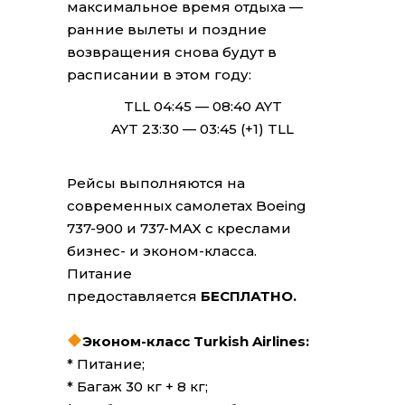
максимальное время отдыха —
ранние вылеты и поздние
возвращения снова будут в
расписании в этом году:
TLL 04:45 — 08:40 AYT
AYT 23:30 — 03:45 (+1) TLL
Рейсы выполняются на
современных самолетах Boeing
737-900 и 737-MAX с креслами
бизнес- и эконом-класса.
Питание
предоставляется
БЕСПЛАТНО.
Эконом-класс Turkish Airlines:
* Питание;
* Багаж 30 кг + 8 кг;