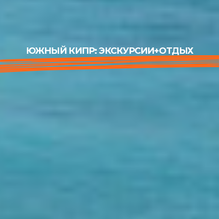
ЮЖНЫЙ КИПР: ЭКСКУРСИИ+ОТДЫХ