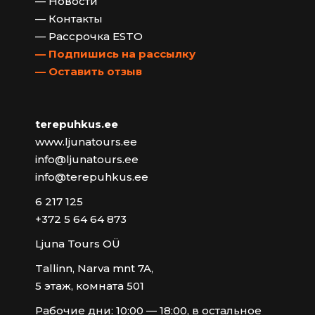
— Новости
— Контакты
— Рассрочка ESTO
— Подпишись на рассылку
— Оставить отзыв
terepuhkus.ee
www.ljunatours.ee
info@ljunatours.ee
info@terepuhkus.ee
6 217 125
+372 5 64 64 873
Ljuna Tours OÜ
Tallinn, Narva mnt 7A,
5 этаж, комната 501
Рабочие дни: 10:00 — 18:00, в остальное