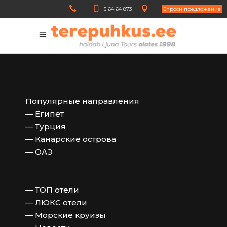
5 64 64 873
Cпроси предложение
Популярные направления
— Египет
— Турция
— Канарские острова
— ОАЭ
— ТОП отели
— ЛЮКС отели
— Морские круизы