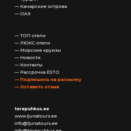
— Канарские острова
— ОАЭ
— ТОП отели
— ЛЮКС отели
— Морские круизы
— Новости
— Контакты
— Рассрочка ESTO
— Подпишись на рассылку
— Оставить отзыв
terepuhkus.ee
www.ljunatours.ee
info@ljunatours.ee
info@terepuhkus.ee