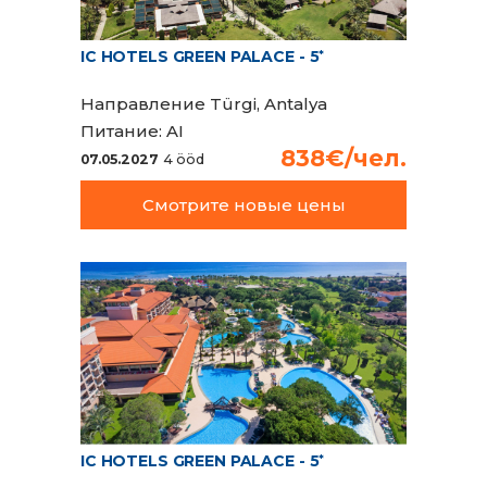
IC HOTELS GREEN PALACE - 5
*
Направление
Türgi, Antalya
Питание:
AI
838€/чел.
07.05.2027
4 ööd
Смотрите новые цены
IC HOTELS GREEN PALACE - 5
*