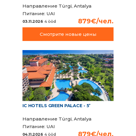
Направление
Türgi, Antalya
Питание:
UAI
879€/чел.
03.11.2026
4 ööd
Смотрите новые цены
IC HOTELS GREEN PALACE - 5
*
Направление
Türgi, Antalya
Питание:
UAI
879€/чел.
04.11.2026
4 ööd