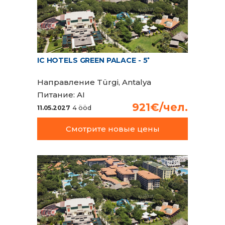
IC HOTELS GREEN PALACE - 5
*
Направление
Türgi, Antalya
Питание:
AI
921€/чел.
11.05.2027
4 ööd
Смотрите новые цены