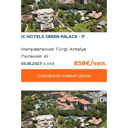
IC HOTELS GREEN PALACE - 5
*
Направление
Türgi, Antalya
Питание:
AI
838€/чел.
03.05.2027
4 ööd
Смотрите новые цены