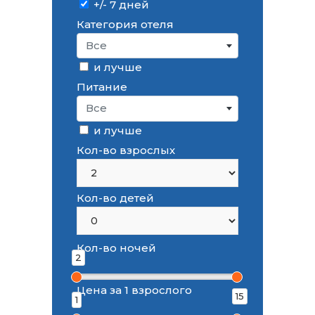
+/- 7 дней
Категория отеля
Все
и лучше
Питание
Все
и лучше
Кол-во взрослых
Кол-во детей
Кол-во ночей
2
Цена за 1 взрослого
15
1