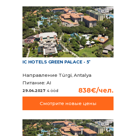
IC HOTELS GREEN PALACE - 5
*
Направление
Türgi, Antalya
Питание:
AI
838€/чел.
29.04.2027
4 ööd
Смотрите новые цены