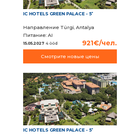
IC HOTELS GREEN PALACE - 5
*
Направление
Türgi, Antalya
Питание:
AI
921€/чел.
15.05.2027
4 ööd
Смотрите новые цены
IC HOTELS GREEN PALACE - 5
*