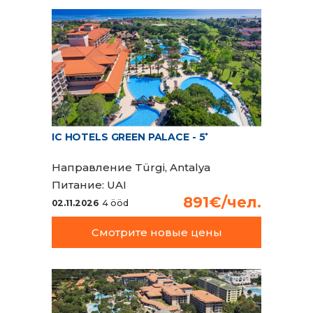
IC HOTELS GREEN PALACE - 5
*
Направление
Türgi, Antalya
Питание:
UAI
891€/чел.
02.11.2026
4 ööd
Смотрите новые цены