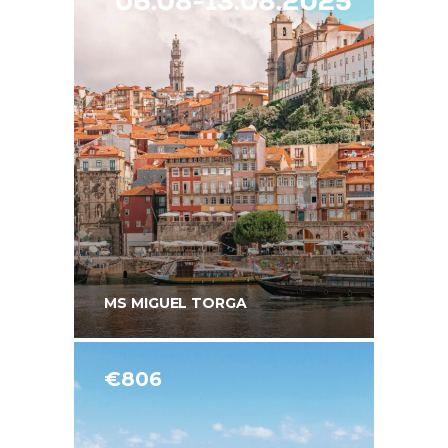
MS MIGUEL TORGA
€806