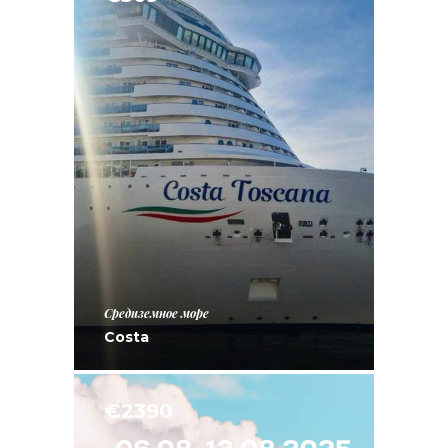
Средиземное море
Costa
€2390