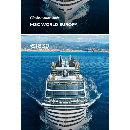
Средиземное море
MSC WORLD EUROPA
€1830