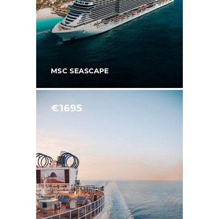
MSC SEASCAPE
€1695