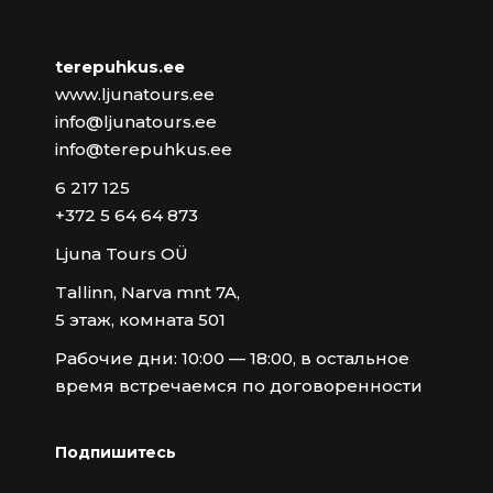
terepuhkus.ee
www.ljunatours.ee
info@ljunatours.ee
info@terepuhkus.ee
6 217 125
+372 5 64 64 873
Ljuna Tours OÜ
Tallinn, Narva mnt 7A,
5 этаж, комната 501
Рабочие дни: 10:00 — 18:00, в остальное
время встречаемся по договоренности
Подпишитесь