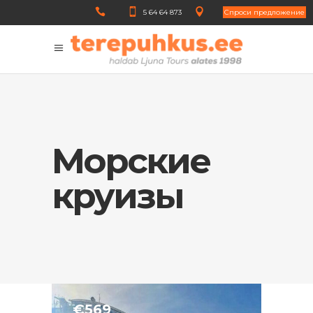
5 64 64 873
Cпроси предложение
Морские
круизы
€569