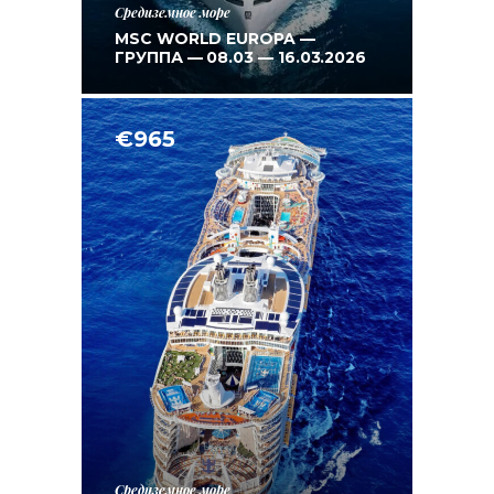
Средиземное море
MSC WORLD EUROPA —
ГРУППА — 08.03 — 16.03.2026
€965
Средиземное море