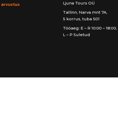
Ljuna Tours OÜ
a arvustus
Tallinn, Narva mnt 7A,
5 korrus, tuba 501
Tööaeg: E – R 10:00 – 18:00,
L – P Suletud