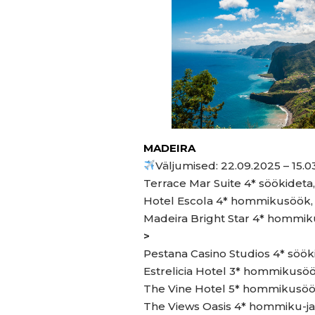
MADEIRA
Väljumised:
22.09.2025 – 15.0
Terrace Mar Suite 4* söökideta
Hotel Escola 4* hommikusöök,
Madeira Bright Star 4* hommik
>
Pestana Casino Studios 4* sööki
Estrelicia Hotel 3* hommikusöö
The Vine Hotel 5* hommikusöök
The Views Oasis 4* hommiku-ja