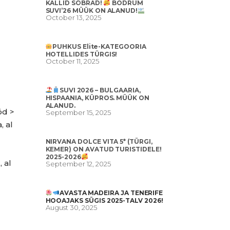
KALLID SÕBRAD!
BODRUM
SUVI’26 MÜÜK ON ALANUD!
October 13, 2025
PUHKUS Elite-KATEGOORIA
HOTELLIDES TÜRGIS!
October 11, 2025
SUVI 2026 – BULGAARIA,
HISPAANIA, KÜPROS. MÜÜK ON
ALANUD.
öd >
September 15, 2025
, al
NIRVANA DOLCE VITA 5* (TÜRGI,
KEMER) ON AVATUD TURISTIDELE!
2025-2026
 al
September 12, 2025
AVASTA MADEIRA JA TENERIFE
HOOAJAKS SÜGIS 2025-TALV 2026!
August 30, 2025